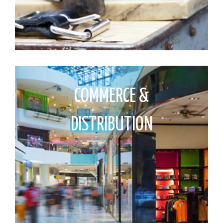
COMMERCE &
DISTRIBUTION