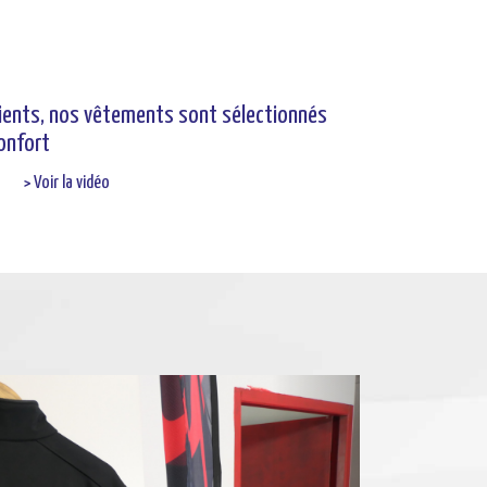
lients, nos vêtements sont sélectionnés
confort
> Voir la vidéo
Next