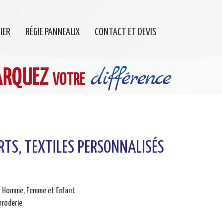
IER
RÉGIE PANNEAUX
CONTACT ET DEVIS
RTS, TEXTILES PERSONNALISÉS
ur Homme, Femme et Enfant
broderie