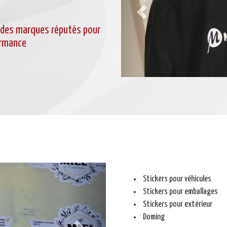
 des marques réputés pour
ormance
Next
Stickers pour véhicules
Stickers pour emballages
Stickers pour extérieur
Doming