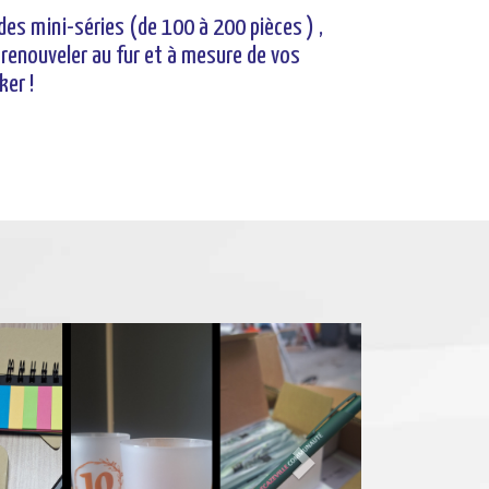
des mini-séries (de 100 à 200 pièces ) ,
 renouveler au fur et à mesure de vos
ker !
Next